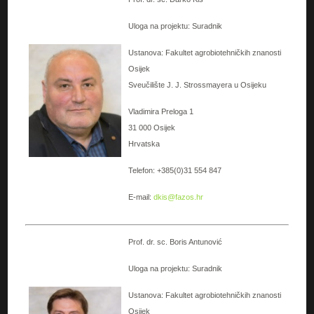
Uloga na projektu: Suradnik
Ustanova: Fakultet agrobiotehničkih znanosti
Osijek
Sveučilište J. J. Strossmayera u Osijeku
Vladimira Preloga 1
31 000 Osijek
Hrvatska
Telefon: +385(0)31 554 847
E-mail:
dkis@fazos.hr
Prof. dr. sc. Boris Antunović
Uloga na projektu: Suradnik
Ustanova: Fakultet agrobiotehničkih znanosti
Osijek