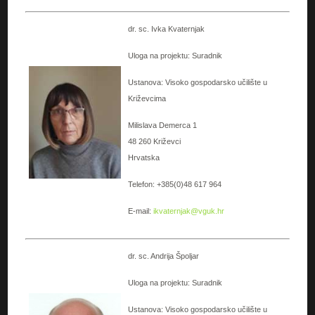
dr. sc. Ivka Kvaternjak
Uloga na projektu: Suradnik
Ustanova: Visoko gospodarsko učilište u
Križevcima
Milislava Demerca 1
48 260 Križevci
Hrvatska
Telefon: +385(0)48 617 964
E-mail:
ikvaternjak@vguk.hr
dr. sc. Andrija Špoljar
Uloga na projektu: Suradnik
Ustanova: Visoko gospodarsko učilište u