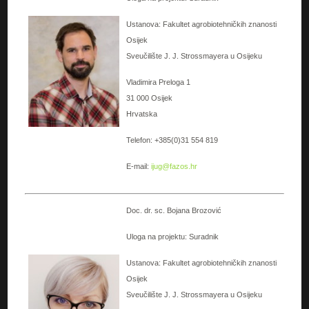
Ustanova: Fakultet agrobiotehničkih znanosti
Osijek
Sveučilište J. J. Strossmayera u Osijeku
Vladimira Preloga 1
31 000 Osijek
Hrvatska
Telefon: +385(0)31 554 819
E-mail:
ijug@fazos.hr
Doc. dr. sc. Bojana Brozović
Uloga na projektu: Suradnik
Ustanova: Fakultet agrobiotehničkih znanosti
Osijek
Sveučilište J. J. Strossmayera u Osijeku