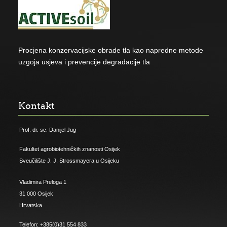
Procjena konzervacijske obrade tla kao napredne metode
uzgoja usjeva i prevencije degradacije tla
Kontakt
Prof. dr. sc. Danijel Jug
Fakultet agrobiotehničkih znanosti Osijek
Sveučilište J. J. Strossmayera u Osijeku
Vladimira Preloga 1
31 000 Osijek
Hrvatska
Telefon: +385(0)31 554 833