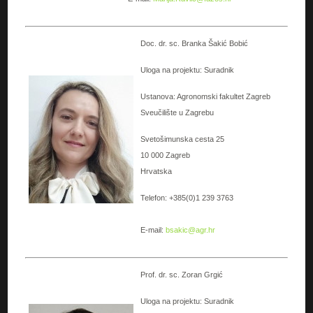
Doc. dr. sc. Branka Šakić Bobić
Uloga na projektu: Suradnik
Ustanova: Agronomski fakultet Zagreb
Sveučilište u Zagrebu
Svetošimunska cesta 25
10 000 Zagreb
Hrvatska
Telefon: +385(0)1 239 3763
E-mail:
bsakic@agr.hr
Prof. dr. sc. Zoran Grgić
Uloga na projektu: Suradnik